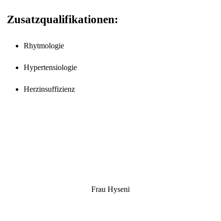
Zusatzqualifikationen:
Rhytmologie
Hypertensiologie
Herzinsuffizienz
Frau Hyseni