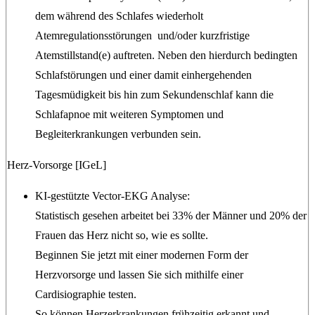
dem während des Schlafes wiederholt
Atemregulationsstörungen und/oder kurzfristige
Atemstillstand(e) auftreten. Neben den hierdurch bedingten
Schlafstörungen und einer damit einhergehenden
Tagesmüdigkeit bis hin zum Sekundenschlaf kann die
Schlafapnoe mit weiteren Symptomen und
Begleiterkrankungen verbunden sein.
Herz-Vorsorge [IGeL]
KI-gestützte Vector-EKG Analyse:
Statistisch gesehen arbeitet bei 33% der Männer und 20% der
Frauen das Herz nicht so, wie es sollte.
Beginnen Sie jetzt mit einer modernen Form der
Herzvorsorge und lassen Sie sich mithilfe einer
Cardisiographie testen.
So können Herzerkrankungen frühzeitig erkannt und