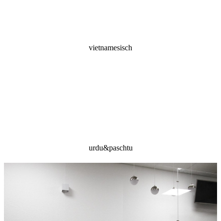
vietnamesisch
urdu&paschtu