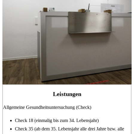
Leistungen
Allgemeine Gesundheitsuntersuchung (Check)
Check 18 (einmalig bis zum 34. Lebensjahr)
Check 35 (ab dem 35. Lebensjahr alle drei Jahre bzw. alle