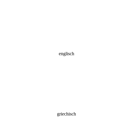
englisch
griechisch