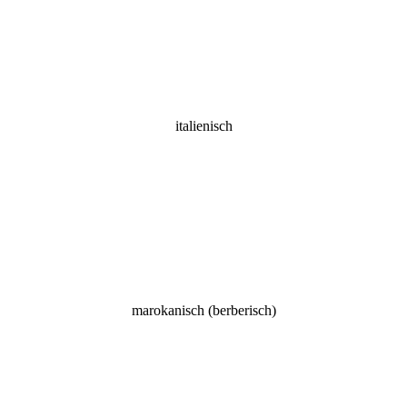
italienisch
marokanisch (berberisch)