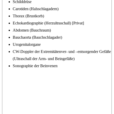
Schilddrüse
Carotiden (Halsschlagadern)
Thorax (Brustkorb)
Echokardiographie (Herzultraschall) [Privat]
Abdomen (Bauchraum)
Bauchaorta (Bauchschlagader)
Urogenitalorgane
CW-Doppler der Extremitätenver- und –entsorgender Gefäße
(Ultraschall der Arm- und Beingefäße)
Sonographie der Beinvenen