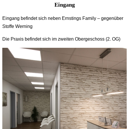
Eingang
Eingang befindet sich neben Ernstings Family – gegenüber
Stoffe Werning
Die Praxis befindet sich im zweiten Obergeschoss (2. OG)