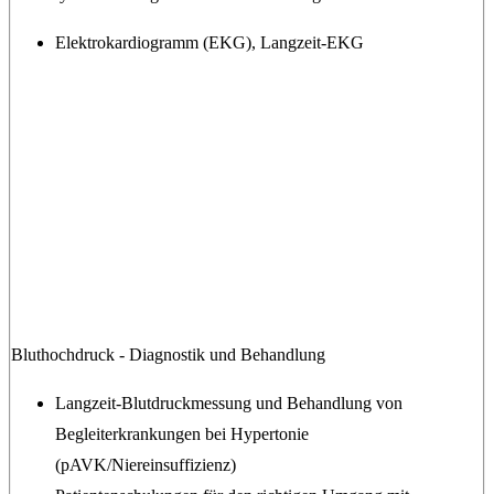
Elektrokardiogramm (EKG), Langzeit-EKG
Bluthochdruck - Diagnostik und Behandlung
Langzeit-Blutdruckmessung und Behandlung von
Begleiterkrankungen bei Hypertonie
(pAVK/Niereinsuffizienz)