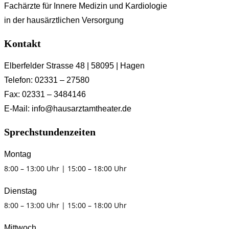
Fachärzte für Innere Medizin und Kardiologie
in der hausärztlichen Versorgung
Kontakt
Elberfelder Strasse 48 | 58095 | Hagen
Telefon: 02331 – 27580
Fax: 02331 – 3484146
E-Mail: info@hausarztamtheater.de
Sprechstundenzeiten
Montag
8:00 – 13:00 Uhr |
15:00 – 18:00 Uhr
Dienstag
8:00 – 13:00 Uhr |
15:00 – 18:00 Uhr
Mittwoch