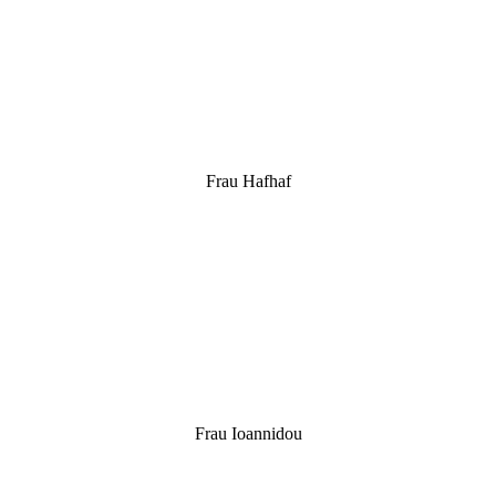
Frau Hafhaf
Frau Ioannidou